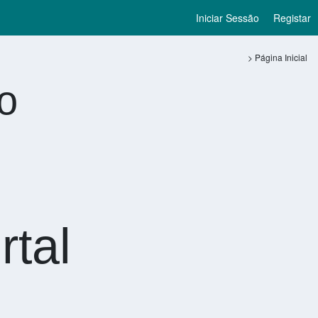
Iniciar Sessão
Registar
Página Inicial
o
rtal